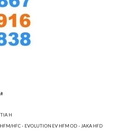
sa
TTIA H
HFM/HFC - EVOLUTION EV HFM OD - JAKA HFD 