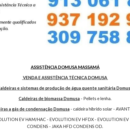
ASSISTÊNCIA DOMUSA MASSAMÁ
 VENDA E ASSISTÊNCIA TÉCNICA DOMUSA 
aldeiras e sistemas de produção de água quente sanitária Domu
Caldeiras de biomassa Domusa
 - Pellets e lenha.
iras a gás de condensação Domusa
 - caldeira híbrido solar - AVAN
VOLUTION EV HAM/HAC - EVOLUTION EV HFDX - EVOLUTION EV 
CONDENS - JAKA HFD CONDENS OD.