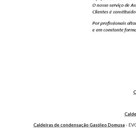
C
Calde
Caldeiras de condensação Gasóleo Domusa
 - E